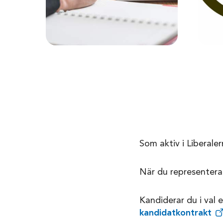
Som aktiv i Liberaler
När du representerar
Kandiderar du i val e
kandidatkontrakt