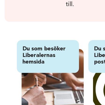
till.
Du som besöker
Du 
Liberalernas
Libe
hemsida
post