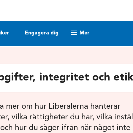
iker
Engagera dig
Mer
gifter, integritet och eti
sa mer om hur Liberalerna hanterar
r, vilka rättigheter du har, vilka instä
 och hur du säger ifrån när något inte 