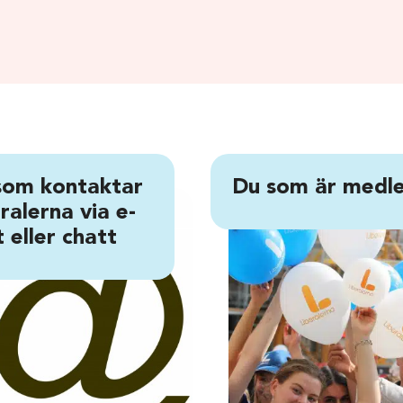
som kontaktar
Du som är medl
ralerna via e-
 eller chatt