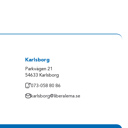
Karlsborg
Parkvägen 21
54633 Karlsborg
073-058 80 86
karlsborg@liberalerna.se