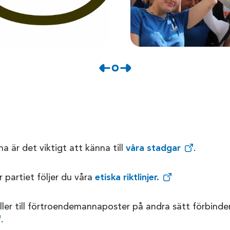
na är det viktigt att känna till
våra stadgar
.
 partiet följer du våra
etiska riktlinjer.
ller till förtroendemannaposter på andra sätt förbinder 
.