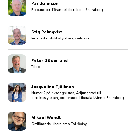
Pär Johnson
Förbundsordförande Liberalerna Skaraborg
Stig Palmqvist
ledamot distriktsstyrelsen, Karlsborg
Peter Söderlund
Tibro
Jacqueline Tjällman
Numer 2 på riksdagslistan, Adjungerad till
distriktsstyrelsen, ordförande Liberala Kvinnor Skaraborg
Mikael Wendt
Ordförande Liberalerna Falköping