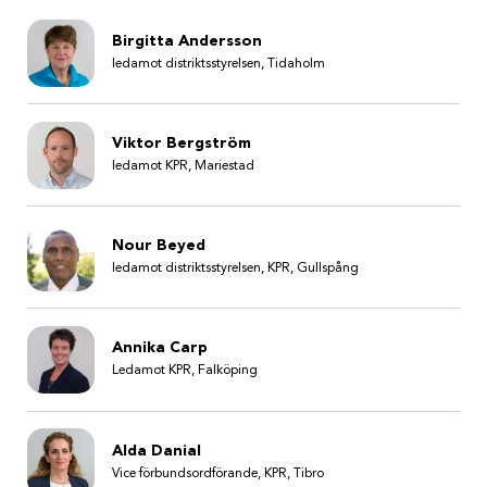
Birgitta Andersson
ledamot distriktsstyrelsen, Tidaholm
Viktor Bergström
ledamot KPR, Mariestad
Nour Beyed
ledamot distriktsstyrelsen, KPR, Gullspång
Annika Carp
Ledamot KPR, Falköping
Alda Danial
Vice förbundsordförande, KPR, Tibro