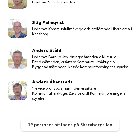
Ersättare Socialnämnden
Stig Palmqvist
Ledamot Kommunfullmäktige och ordförande Liberalerna i
Karlsborg
Anders Ståhl
Ledamot Barn- o Utbildningsnämnden o Kultur- o
Fritidsnämnden, ersättare Kommunfullmäktige o
Byggnadsnämnden, kassör Kommunföreningens styrelse
Anders Åkerstedt
1:e vice ordf Socialnämnden,ersättare
Kommunfullmäktige, 2:e vice ordf Kommunföreningens
styrelse
19 personer
hittades
på Skaraborgs län