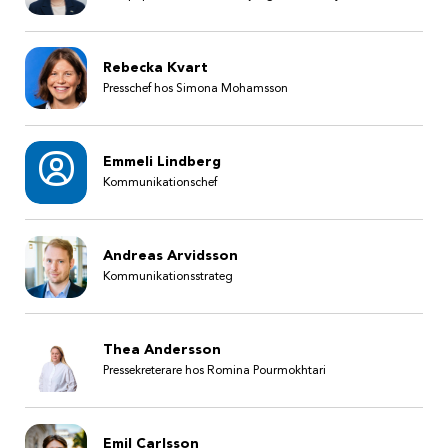
Rebecka Kvart
Presschef hos Simona Mohamsson
Emmeli Lindberg
Kommunikationschef
Andreas Arvidsson
Kommunikationsstrateg
Thea Andersson
Pressekreterare hos Romina Pourmokhtari
Emil Carlsson