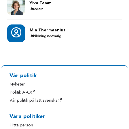
Ylva Tamm
Utredare
Mia Thermaenius
Utbildningsansvarig
Vår politik
Nyheter
Politik A-Ö
Vår politik på lätt svenska
Våra politiker
Hitta person