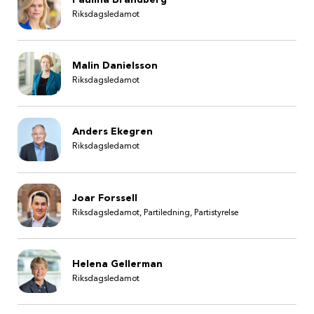
Paulina Brandberg
Riksdagsledamot
Malin Danielsson
Riksdagsledamot
Anders Ekegren
Riksdagsledamot
Joar Forssell
Riksdagsledamot, Partiledning, Partistyrelse
Helena Gellerman
Riksdagsledamot