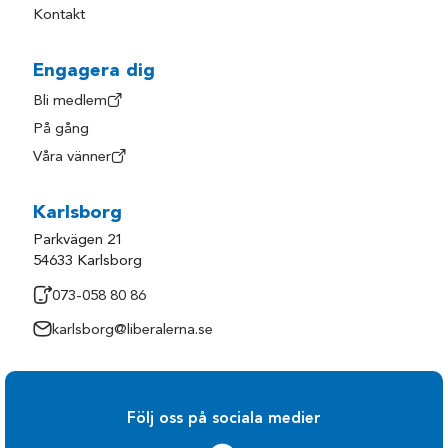
Kontakt
Engagera dig
Bli medlem
På gång
Våra vänner
Karlsborg
Parkvägen 21
54633 Karlsborg
073-058 80 86
karlsborg@liberalerna.se
Följ oss på sociala medier