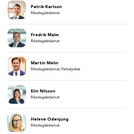
Patrik Karlson
Riksdagsledamot
Fredrik Malm
Riksdagsledamot
Martin Melin
Riksdagsledamot, Partistyrelse
Elin Nilsson
Riksdagsledamot
Helene Odenjung
Riksdagsledamot