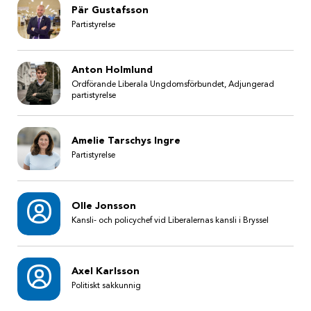
Pär Gustafsson
Partistyrelse
Anton Holmlund
Ordförande Liberala Ungdomsförbundet, Adjungerad
partistyrelse
Amelie Tarschys Ingre
Partistyrelse
Olle Jonsson
Kansli- och policychef vid Liberalernas kansli i Bryssel
Axel Karlsson
Politiskt sakkunnig