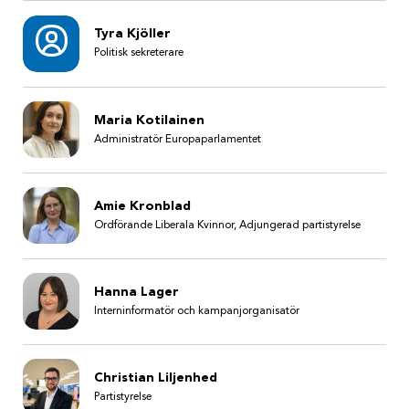
Tyra Kjöller
Politisk sekreterare
Maria Kotilainen
Administratör Europaparlamentet
Amie Kronblad
Ordförande Liberala Kvinnor, Adjungerad partistyrelse
Hanna Lager
Interninformatör och kampanjorganisatör
Christian Liljenhed
Partistyrelse