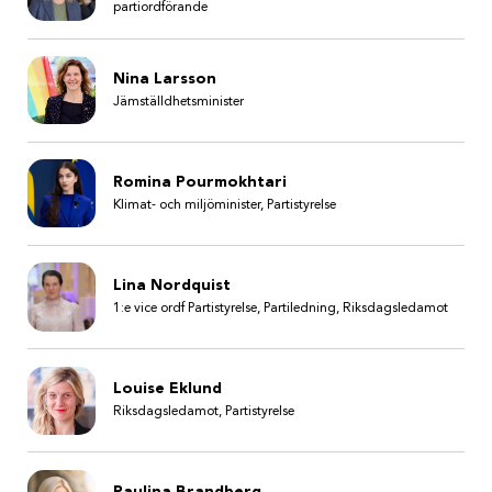
partiordförande
Nina Larsson
Jämställdhetsminister
Romina Pourmokhtari
Klimat- och miljöminister, Partistyrelse
Lina Nordquist
1:e vice ordf Partistyrelse, Partiledning, Riksdagsledamot
Louise Eklund
Riksdagsledamot, Partistyrelse