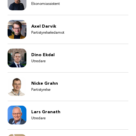
Ekonomiassistent
Axel Darvik
Partistyrelseledamot
Dino Ekdal
Utredare
Nicke Grahn
Partistyrelse
Lars Granath
Utredare