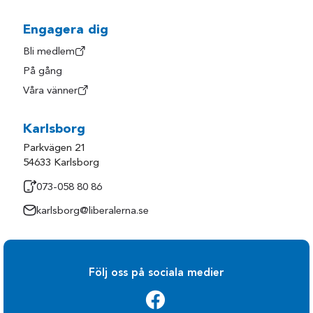
Engagera dig
Bli medlem
På gång
Våra vänner
Karlsborg
Parkvägen 21
54633 Karlsborg
073-058 80 86
karlsborg@liberalerna.se
Följ oss på sociala medier