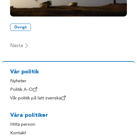
Övrigt
Nästa
Vår politik
Nyheter
Politik A-Ö
Vår politik på lätt svenska
Våra politiker
Hitta person
Kontakt