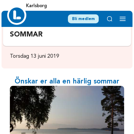
Karlsborg
Bli medlem
SOMMAR
Torsdag 13 juni 2019
Önskar er alla en härlig sommar